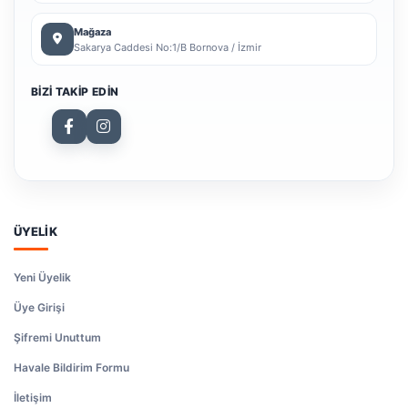
Mağaza
Sakarya Caddesi No:1/B Bornova / İzmir
BIZI TAKIP EDIN
ÜYELİK
Yeni Üyelik
Üye Girişi
Şifremi Unuttum
Havale Bildirim Formu
İletişim