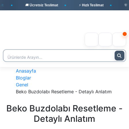
🚚 Ücretsiz Teslimat
⚡ Hızlı Teslimat
🛡️ Ye
Anasayfa
Bloglar
Genel
Beko Buzdolabı Resetleme - Detaylı Anlatım
Beko Buzdolabı Resetleme -
Detaylı Anlatım