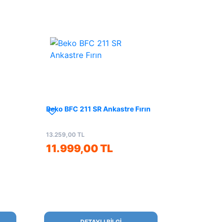
Beko BFC 211 SR Ankastre Fırın
13.259,00 TL
11.999,00 TL
DETAYLI BİLGİ