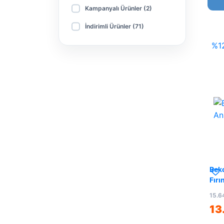
Kampanyalı Ürünler (2)
İndirimli Ürünler (71)
%1
Bek
Fırı
15.6
13