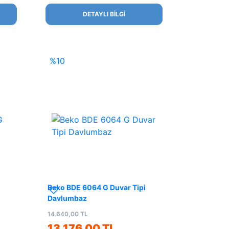
DETAYLI BİLGİ
%10
Beko BDE 6064 G Duvar Tipi
Davlumbaz
14.640,00 TL
13.176,00 TL