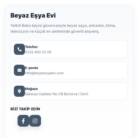
Beyaz Eşya Evi
Yetkili Beko bayisi güvencesiyle beyaz eşya, ankastre, klima,
televizyon ve küçük ev aletlerinde güvenli alışveriş.
Telefon
0232 400 23 56
E-posta
info@beyazesyaevi.com
Mağaza
Sakarya Caddesi No:1/B Bornova / İzmir
BIZI TAKIP EDIN