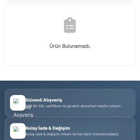
Ürün Bulunamadı.
Güvenli Alışveriş
256 Bit SSL sertifikası ile güvenli alışverişin keyfini çıkarın.
Kolay İade & Değişim
Kolay iade & değişim imkanı ile her daim hizmetinizdeyiz.