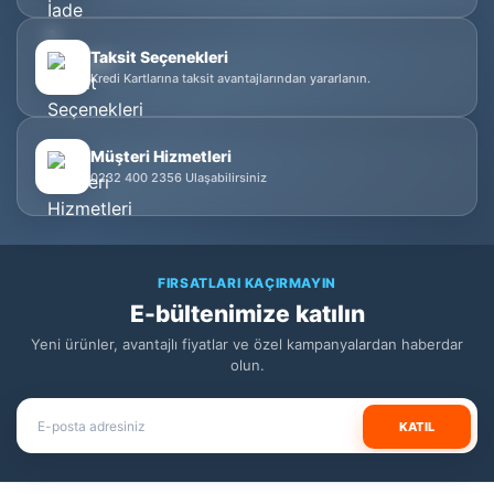
Taksit Seçenekleri
Kredi Kartlarına taksit avantajlarından yararlanın.
Müşteri Hizmetleri
0232 400 2356 Ulaşabilirsiniz
FIRSATLARI KAÇIRMAYIN
E-bültenimize katılın
Yeni ürünler, avantajlı fiyatlar ve özel kampanyalardan haberdar
olun.
KATIL