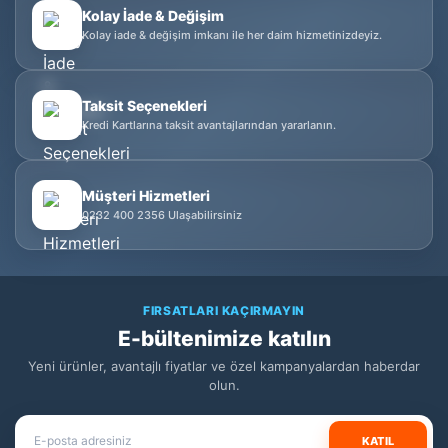
Kolay İade & Değişim
Kolay iade & değişim imkanı ile her daim hizmetinizdeyiz.
Taksit Seçenekleri
Kredi Kartlarına taksit avantajlarından yararlanın.
Müşteri Hizmetleri
0232 400 2356 Ulaşabilirsiniz
FIRSATLARI KAÇIRMAYIN
E-bültenimize katılın
Yeni ürünler, avantajlı fiyatlar ve özel kampanyalardan haberdar
olun.
KATIL