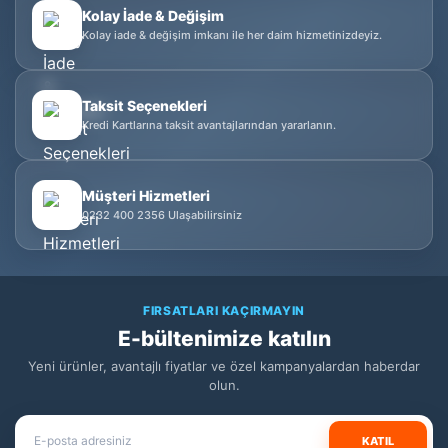
Kolay İade & Değişim
Kolay iade & değişim imkanı ile her daim hizmetinizdeyiz.
Taksit Seçenekleri
Kredi Kartlarına taksit avantajlarından yararlanın.
Müşteri Hizmetleri
0232 400 2356 Ulaşabilirsiniz
FIRSATLARI KAÇIRMAYIN
E-bültenimize katılın
Yeni ürünler, avantajlı fiyatlar ve özel kampanyalardan haberdar
olun.
KATIL