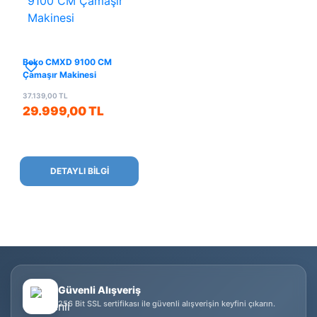
Beko CMXD 9100 CM
Çamaşır Makinesi
37.139,00 TL
29.999,00 TL
DETAYLI BİLGİ
Güvenli Alışveriş
256 Bit SSL sertifikası ile güvenli alışverişin keyfini çıkarın.