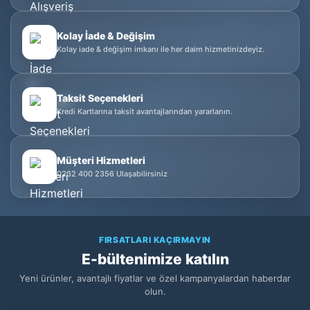
Kolay İade & Değişim
Kolay iade & değişim imkanı ile her daim hizmetinizdeyiz.
Taksit Seçenekleri
Kredi Kartlarına taksit avantajlarından yararlanın.
Müşteri Hizmetleri
0232 400 2356 Ulaşabilirsiniz
FIRSATLARI KAÇIRMAYIN
E-bültenimize katılın
Yeni ürünler, avantajlı fiyatlar ve özel kampanyalardan haberdar
olun.