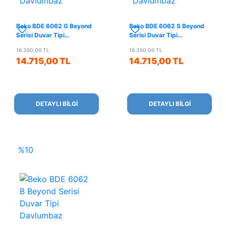
Beko BDE 6062 G Beyond
Beko BDE 6062 S Beyond
Serisi Duvar Tipi
Serisi Duvar Tipi
Davlumbaz
Davlumbaz
16.350,00 TL
16.350,00 TL
14.715,00 TL
14.715,00 TL
DETAYLI BİLGİ
DETAYLI BİLGİ
%10