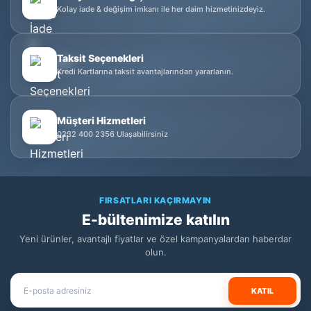
Kolay iade & değişim imkanı ile her daim hizmetinizdeyiz.
Taksit Seçenekleri
Kredi Kartlarına taksit avantajlarından yararlanın.
Müşteri Hizmetleri
0232 400 2356 Ulaşabilirsiniz
FIRSATLARI KAÇIRMAYIN
E-bültenimize katılın
Yeni ürünler, avantajlı fiyatlar ve özel kampanyalardan haberdar
olun.
KATIL