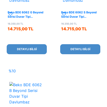
Beko BDE 6062 G Beyond
Beko BDE 6062 S Beyond
Serisi Duvar Tipi
Serisi Duvar Tipi
Davlumbaz
Davlumbaz
16.350,00 TL
16.350,00 TL
14.715,00 TL
14.715,00 TL
DETAYLI BİLGİ
DETAYLI BİLGİ
%10