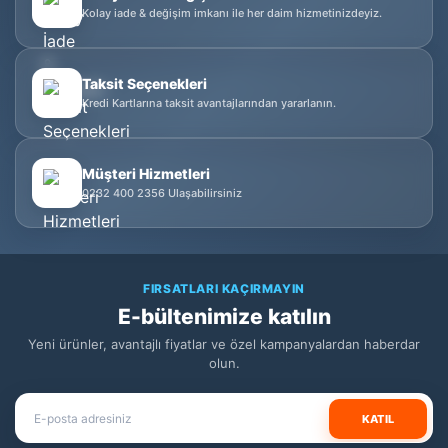
Kolay iade & değişim imkanı ile her daim hizmetinizdeyiz.
Taksit Seçenekleri
Kredi Kartlarına taksit avantajlarından yararlanın.
Müşteri Hizmetleri
0232 400 2356 Ulaşabilirsiniz
FIRSATLARI KAÇIRMAYIN
E-bültenimize katılın
Yeni ürünler, avantajlı fiyatlar ve özel kampanyalardan haberdar
olun.
KATIL