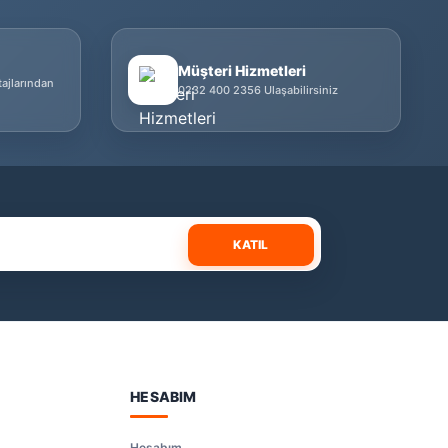
Müşteri Hizmetleri
tajlarından
0232 400 2356 Ulaşabilirsiniz
KATIL
HESABIM
Hesabım