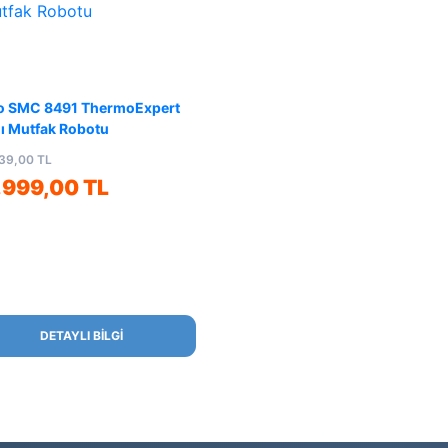
o SMC 8491 ThermoExpert
lı Mutfak Robotu
39,00 TL
.999,00 TL
DETAYLI BİLGİ