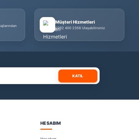
Müşteri Hizmetleri
tajlarından
0232 400 2356 Ulaşabilirsiniz
KATIL
HESABIM
Hesabım