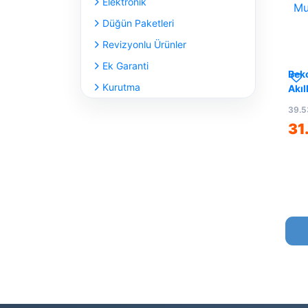
Elektronik
Düğün Paketleri
Revizyonlu Ürünler
Ek Garanti
Bek
Kurutma
Akıl
39.5
31