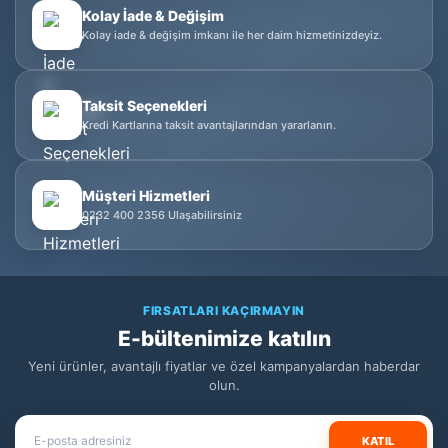
Kolay İade & Değişim
Kolay iade & değişim imkanı ile her daim hizmetinizdeyiz.
Taksit Seçenekleri
Kredi Kartlarına taksit avantajlarından yararlanın.
Müşteri Hizmetleri
0232 400 2356 Ulaşabilirsiniz
FIRSATLARI KAÇIRMAYIN
E-bültenimize katılın
Yeni ürünler, avantajlı fiyatlar ve özel kampanyalardan haberdar
olun.
KATIL