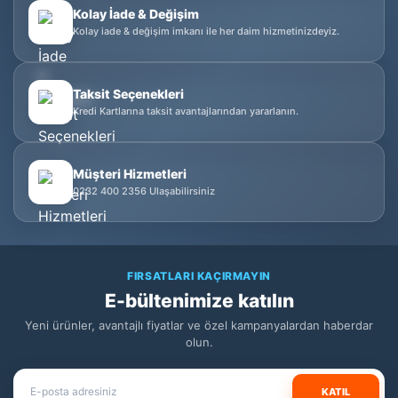
Kolay İade & Değişim
Kolay iade & değişim imkanı ile her daim hizmetinizdeyiz.
Taksit Seçenekleri
Kredi Kartlarına taksit avantajlarından yararlanın.
Müşteri Hizmetleri
0232 400 2356 Ulaşabilirsiniz
FIRSATLARI KAÇIRMAYIN
E-bültenimize katılın
Yeni ürünler, avantajlı fiyatlar ve özel kampanyalardan haberdar
olun.
KATIL