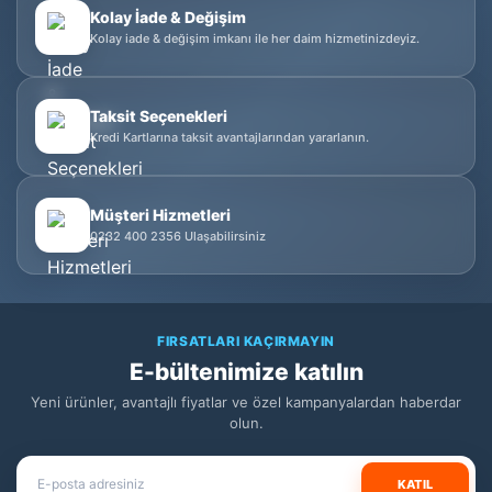
Kolay İade & Değişim
Kolay iade & değişim imkanı ile her daim hizmetinizdeyiz.
Taksit Seçenekleri
Kredi Kartlarına taksit avantajlarından yararlanın.
Müşteri Hizmetleri
0232 400 2356 Ulaşabilirsiniz
FIRSATLARI KAÇIRMAYIN
E-bültenimize katılın
Yeni ürünler, avantajlı fiyatlar ve özel kampanyalardan haberdar
olun.
KATIL