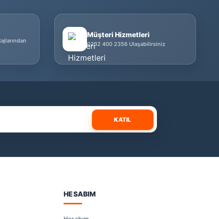
Müşteri Hizmetleri
tajlarından
0232 400 2356 Ulaşabilirsiniz
KATIL
HESABIM
Hesabım