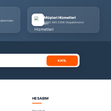
Müşteri Hizmetleri
tajlarından
0232 400 2356 Ulaşabilirsiniz
KATIL
HESABIM
Hesabım