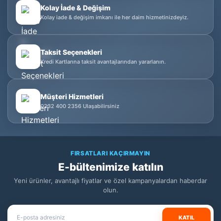
Kolay İade & Değişim
Kolay iade & değişim imkanı ile her daim hizmetinizdeyiz.
Taksit Seçenekleri
Kredi Kartlarına taksit avantajlarından yararlanın.
Müşteri Hizmetleri
0232 400 2356 Ulaşabilirsiniz
FIRSATLARI KAÇIRMAYIN
E-bültenimize katılın
Yeni ürünler, avantajlı fiyatlar ve özel kampanyalardan haberdar
olun.
KATIL