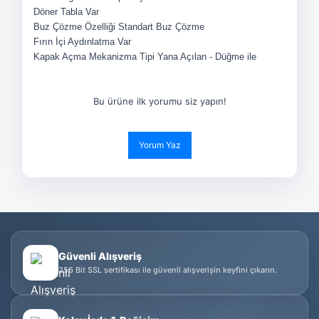
Döner Tabla
Var
Buz Çözme Özelliği
Standart Buz Çözme
Fırın İçi Aydınlatma
Var
Kapak Açma Mekanizma Tipi
Yana Açılan - Düğme ile
Bu ürüne ilk yorumu siz yapın!
Yorum Yaz
Güvenli Alışveriş
256 Bit SSL sertifikası ile güvenli alışverişin keyfini çıkarın.