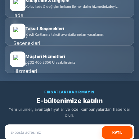
Kolay İade & Değişim
Kolay iade & değişim imkanı ile her daim hizmetinizdeyiz.
Taksit Seçenekleri
Kredi Kartlarına taksit avantajlarından yararlanın.
Müşteri Hizmetleri
0232 400 2356 Ulaşabilirsiniz
FIRSATLARI KAÇIRMAYIN
E-bültenimize katılın
Yeni ürünler, avantajlı fiyatlar ve özel kampanyalardan haberdar
olun.
KATIL