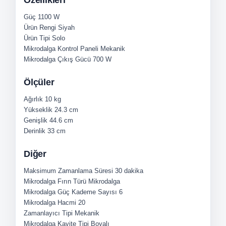
Özellikleri
Güç
1100 W
Ürün Rengi
Siyah
Ürün Tipi
Solo
Mikrodalga Kontrol Paneli
Mekanik
Mikrodalga Çıkış Gücü
700 W
Ölçüler
Ağırlık
10 kg
Yükseklik
24.3 cm
Genişlik
44.6 cm
Derinlik
33 cm
Diğer
Maksimum Zamanlama Süresi
30 dakika
Mikrodalga Fırın Türü
Mikrodalga
Mikrodalga Güç Kademe Sayısı
6
Mikrodalga Hacmi
20
Zamanlayıcı Tipi
Mekanik
Mikrodalga Kavite Tipi
Boyalı