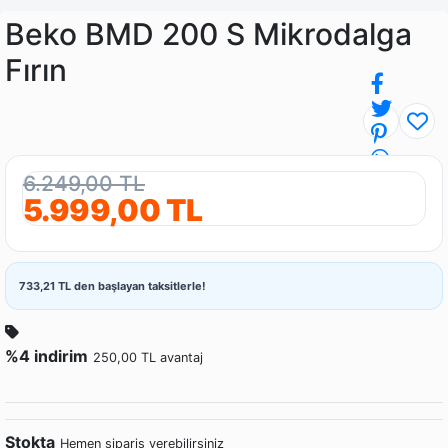
Beko BMD 200 S Mikrodalga
Fırın
6.249,00 TL
5.999,00 TL
733,21 TL den başlayan taksitlerle!
%4 indirim
250,00 TL avantaj
Stokta
Hemen sipariş verebilirsiniz