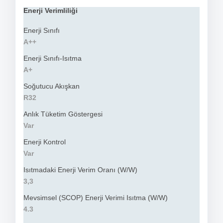
Enerji Verimliliği
Enerji Sınıfı
A++
Enerji Sınıfı-Isıtma
A+
Soğutucu Akışkan
R32
Anlık Tüketim Göstergesi
Var
Enerji Kontrol
Var
Isıtmadaki Enerji Verim Oranı (W/W)
3,3
Mevsimsel (SCOP) Enerji Verimi Isıtma (W/W)
4.3