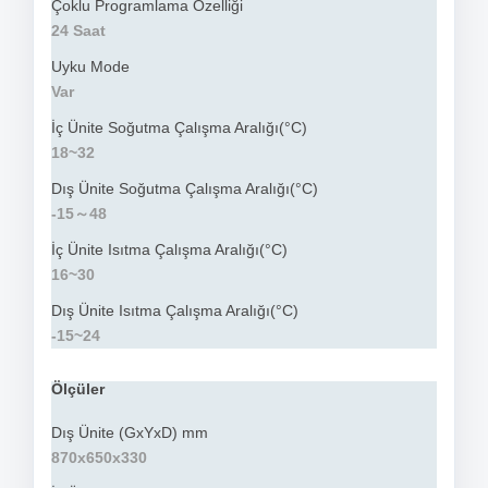
Çoklu Programlama Özelliği
24 Saat
Uyku Mode
Var
İç Ünite Soğutma Çalışma Aralığı(°C)
18~32
Dış Ünite Soğutma Çalışma Aralığı(°C)
-15～48
İç Ünite Isıtma Çalışma Aralığı(°C)
16~30
Dış Ünite Isıtma Çalışma Aralığı(°C)
-15~24
Ölçüler
Dış Ünite (GxYxD) mm
870x650x330