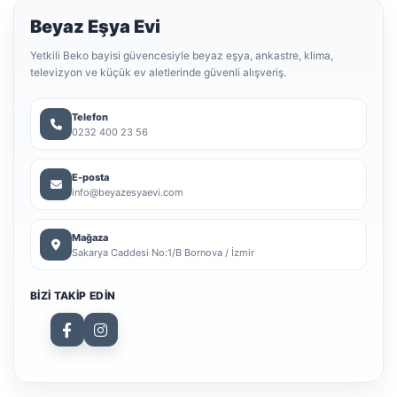
Beyaz Eşya Evi
Yetkili Beko bayisi güvencesiyle beyaz eşya, ankastre, klima,
televizyon ve küçük ev aletlerinde güvenli alışveriş.
Telefon
0232 400 23 56
E-posta
info@beyazesyaevi.com
Mağaza
Sakarya Caddesi No:1/B Bornova / İzmir
BIZI TAKIP EDIN