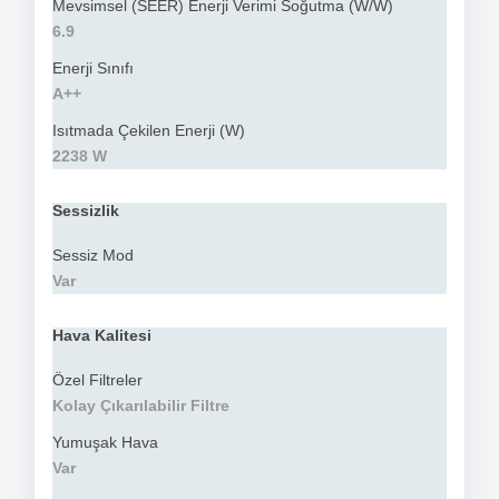
Mevsimsel (SEER) Enerji Verimi Soğutma (W/W)
6.9
Enerji Sınıfı
A++
Isıtmada Çekilen Enerji (W)
2238 W
Sessizlik
Sessiz Mod
Var
Hava Kalitesi
Özel Filtreler
Kolay Çıkarılabilir Filtre
Yumuşak Hava
Var