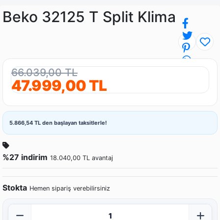
Beko 32125 T Split Klima
66.039,00 TL
47.999,00 TL
5.866,54 TL den başlayan taksitlerle!
%27 indirim
18.040,00 TL avantaj
Stokta
Hemen sipariş verebilirsiniz