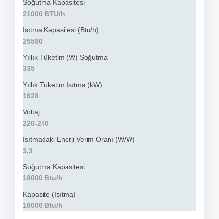
Soğutma Kapasitesi
21000 BTU/h
Isıtma Kapasitesi (Btu/h)
25590
Yıllık Tüketim (W) Soğutma
335
Yıllık Tüketim Isıtma (kW)
1628
Voltaj
220-240
Isıtmadaki Enerji Verim Oranı (W/W)
3,3
Soğutma Kapasitesi
18000 Btu/h
Kapasite (Isıtma)
18000 Btu/h