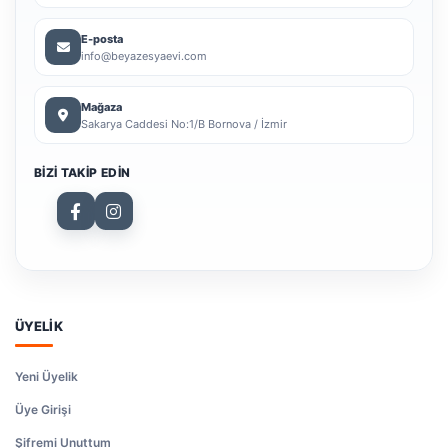
E-posta
info@beyazesyaevi.com
Mağaza
Sakarya Caddesi No:1/B Bornova / İzmir
BIZI TAKIP EDIN
ÜYELİK
Yeni Üyelik
Üye Girişi
Şifremi Unuttum