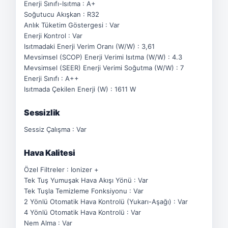
Enerji Sınıfı-Isıtma : A+
Soğutucu Akışkan : R32
Anlık Tüketim Göstergesi : Var
Enerji Kontrol : Var
Isıtmadaki Enerji Verim Oranı (W/W) : 3,61
Mevsimsel (SCOP) Enerji Verimi Isıtma (W/W) : 4.3
Mevsimsel (SEER) Enerji Verimi Soğutma (W/W) : 7
Enerji Sınıfı : A++
Isıtmada Çekilen Enerji (W) : 1611 W
Sessizlik
Sessiz Çalışma : Var
Hava Kalitesi
Özel Filtreler : Ionizer +
Tek Tuş Yumuşak Hava Akışı Yönü : Var
Tek Tuşla Temizleme Fonksiyonu : Var
2 Yönlü Otomatik Hava Kontrolü (Yukarı-Aşağı) : Var
4 Yönlü Otomatik Hava Kontrolü : Var
Nem Alma : Var