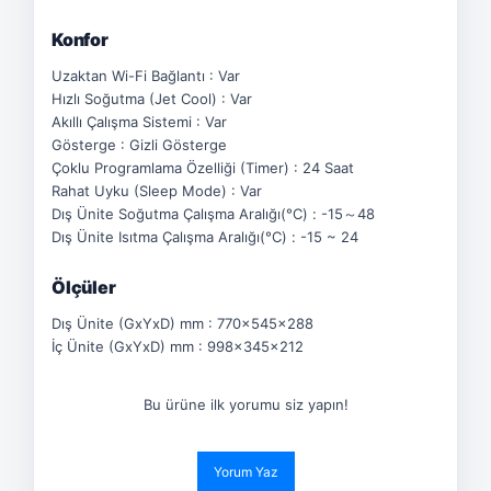
Konfor
Uzaktan Wi-Fi Bağlantı : Var
Hızlı Soğutma (Jet Cool) : Var
Akıllı Çalışma Sistemi : Var
Gösterge : Gizli Gösterge
Çoklu Programlama Özelliği (Timer) : 24 Saat
Rahat Uyku (Sleep Mode) : Var
Dış Ünite Soğutma Çalışma Aralığı(°C) : -15～48
Dış Ünite Isıtma Çalışma Aralığı(°C) : -15 ~ 24
Ölçüler
Dış Ünite (GxYxD) mm : 770x545x288
İç Ünite (GxYxD) mm : 998x345x212
Bu ürüne ilk yorumu siz yapın!
Yorum Yaz