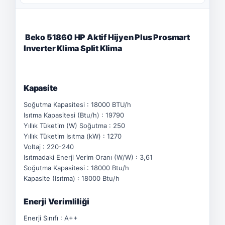
Beko 51860 HP Aktif Hijyen Plus Prosmart
Inverter Klima Split Klima
Kapasite
Soğutma Kapasitesi : 18000 BTU/h
Isıtma Kapasitesi (Btu/h) : 19790
Yıllık Tüketim (W) Soğutma : 250
Yıllık Tüketim Isıtma (kW) : 1270
Voltaj : 220-240
Isıtmadaki Enerji Verim Oranı (W/W) : 3,61
Soğutma Kapasitesi : 18000 Btu/h
Kapasite (Isıtma) : 18000 Btu/h
Enerji Verimliliği
Enerji Sınıfı : A++