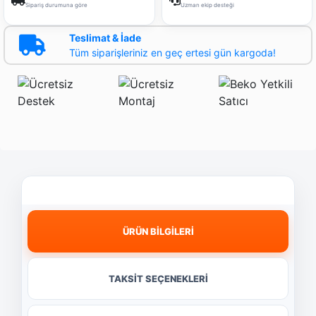
Sipariş durumuna göre
Uzman ekip desteği
Teslimat & İade
Tüm siparişleriniz en geç ertesi gün kargoda!
ÜRÜN BİLGİLERİ
TAKSİT SEÇENEKLERİ