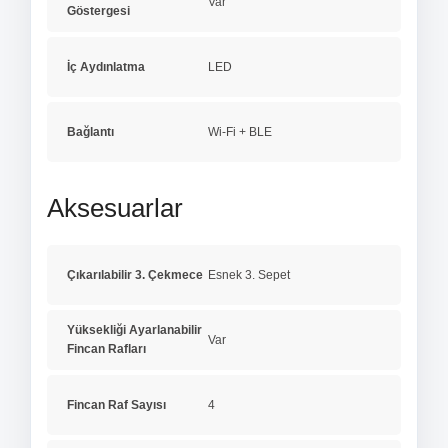
Var
Göstergesi
İç Aydınlatma
LED
Bağlantı
Wi-Fi + BLE
Aksesuarlar
Çıkarılabilir 3. Çekmece
Esnek 3. Sepet
Yüksekliği Ayarlanabilir
Var
Fincan Rafları
Fincan Raf Sayısı
4