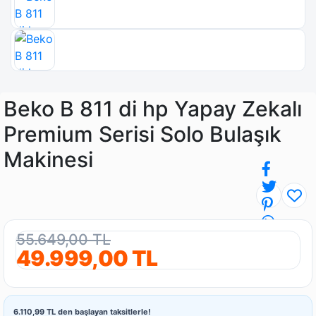
Beko B 811 di hp Yapay Zekalı
Premium Serisi Solo Bulaşık
Makinesi
55.649,00 TL
49.999,00 TL
6.110,99 TL den başlayan taksitlerle!