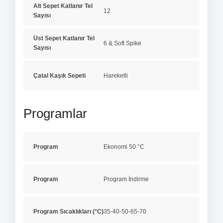
Alt Sepet Katlanır Tel
12
Sayısı
Üst Sepet Katlanır Tel
6 & Soft Spike
Sayısı
Çatal Kaşık Sepeti
Hareketli
Programlar
Program
Ekonomi 50 °C
Program
Program İndirme
Program Sıcaklıkları (°C)
35-40-50-65-70