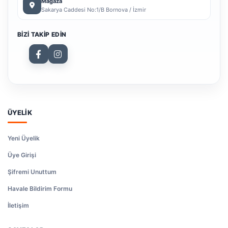
Mağaza
Sakarya Caddesi No:1/B Bornova / İzmir
BIZI TAKIP EDIN
ÜYELİK
Yeni Üyelik
Üye Girişi
Şifremi Unuttum
Havale Bildirim Formu
İletişim