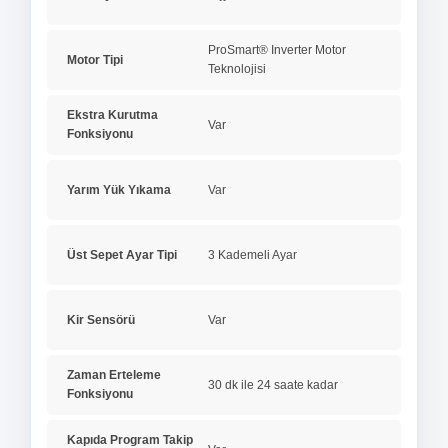
ProSmart® Inverter Motor
Motor Tipi
Teknolojisi
Ekstra Kurutma
Var
Fonksiyonu
Yarım Yük Yıkama
Var
Üst Sepet Ayar Tipi
3 Kademeli Ayar
Kir Sensörü
Var
Zaman Erteleme
30 dk ile 24 saate kadar
Fonksiyonu
Kapıda Program Takip