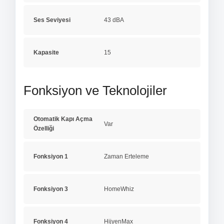
Ses Seviyesi
43 dBA
Kapasite
15
Fonksiyon ve Teknolojiler
Otomatik Kapı Açma
Var
Özelliği
Fonksiyon 1
Zaman Erteleme
Fonksiyon 3
HomeWhiz
Fonksiyon 4
HijyenMax