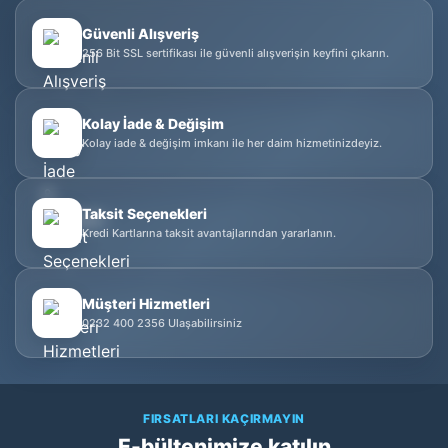
Güvenli Alışveriş
256 Bit SSL sertifikası ile güvenli alışverişin keyfini çıkarın.
Kolay İade & Değişim
Kolay iade & değişim imkanı ile her daim hizmetinizdeyiz.
Taksit Seçenekleri
Kredi Kartlarına taksit avantajlarından yararlanın.
Müşteri Hizmetleri
0232 400 2356 Ulaşabilirsiniz
FIRSATLARI KAÇIRMAYIN
E-bültenimize katılın