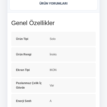
ÜRÜN YORUMLARI
Genel Özellikler
Ürün Tipi
Solo
Ürün Rengi
İnoks
Ekran Tipi
IKON
Paslanmaz Çelik İç
Var
Gövde
Enerji Sınıfı
A