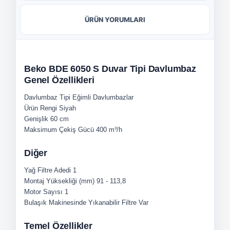
ÜRÜN YORUMLARI
Beko BDE 6050 S Duvar Tipi Davlumbaz
Genel Özellikleri
Davlumbaz Tipi
Eğimli Davlumbazlar
Ürün Rengi
Siyah
Genişlik
60 cm
Maksimum Çekiş Gücü
400 m³/h
Diğer
Yağ Filtre Adedi
1
Montaj Yüksekliği (mm)
91 - 113,8
Motor Sayısı
1
Bulaşık Makinesinde Yıkanabilir Filtre
Var
Temel Özellikler