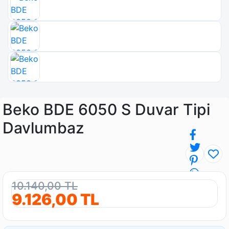
Beko BDE 6050 S Duvar Tipi
Davlumbaz
10.140,00 TL
9.126,00 TL