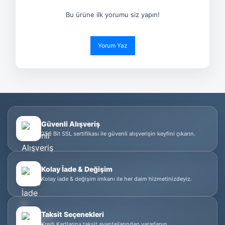
Bu ürüne ilk yorumu siz yapın!
Yorum Yaz
Güvenli Alışveriş
256 Bit SSL sertifikası ile güvenli alışverişin keyfini çıkarın.
Kolay İade & Değişim
Kolay iade & değişim imkanı ile her daim hizmetinizdeyiz.
Taksit Seçenekleri
Kredi Kartlarına taksit avantajlarından yararlanın.