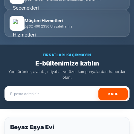
Müşteri Hizmetleri
0232 400 2356 Ulaşabilirsiniz
FIRSATLARI KAÇIRMAYIN
E-bültenimize katılın
Yeni ürünler, avantajlı fiyatlar ve özel kampanyalardan haberdar
olun.
KATIL
Beyaz Eşya Evi