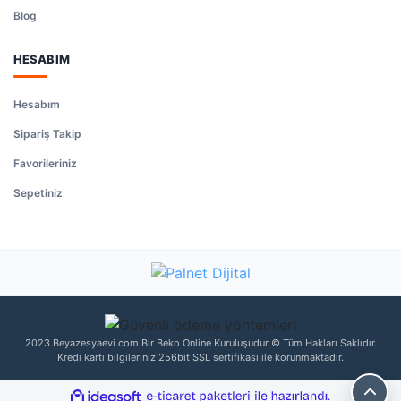
Blog
HESABIM
Hesabım
Sipariş Takip
Favorileriniz
Sepetiniz
2023 Beyazesyaevi.com Bir Beko Online Kuruluşudur © Tüm Hakları Saklıdır.
Kredi kartı bilgileriniz 256bit SSL sertifikası ile korunmaktadır.
ile
ideasoft
e-