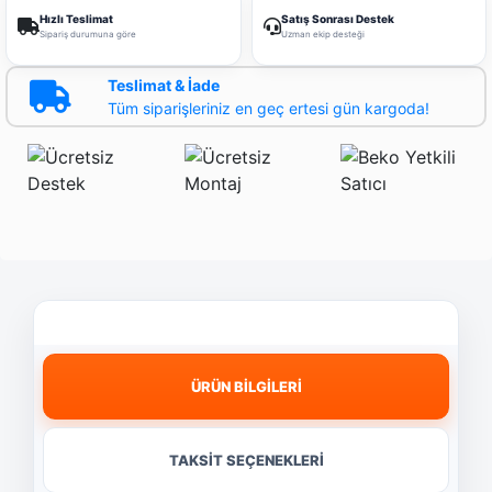
Hızlı Teslimat
Satış Sonrası Destek
Sipariş durumuna göre
Uzman ekip desteği
Teslimat & İade
Tüm siparişleriniz en geç ertesi gün kargoda!
ÜRÜN BİLGİLERİ
TAKSİT SEÇENEKLERİ