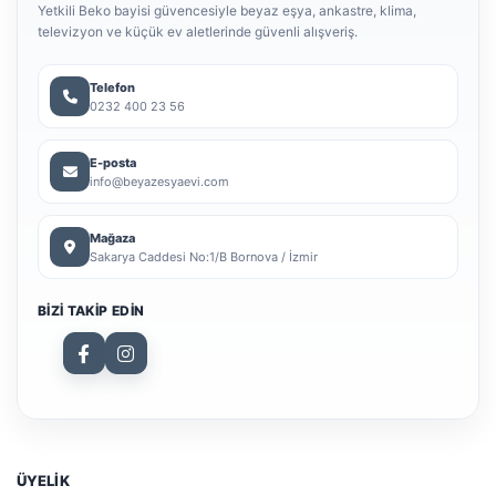
Yetkili Beko bayisi güvencesiyle beyaz eşya, ankastre, klima,
televizyon ve küçük ev aletlerinde güvenli alışveriş.
Telefon
0232 400 23 56
E-posta
info@beyazesyaevi.com
Mağaza
Sakarya Caddesi No:1/B Bornova / İzmir
BIZI TAKIP EDIN
ÜYELİK