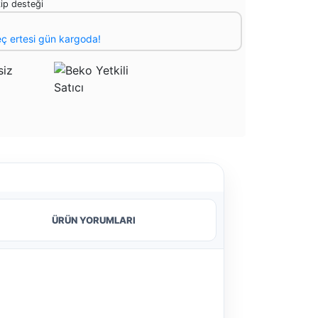
ip desteği
eç ertesi gün kargoda!
ÜRÜN YORUMLARI