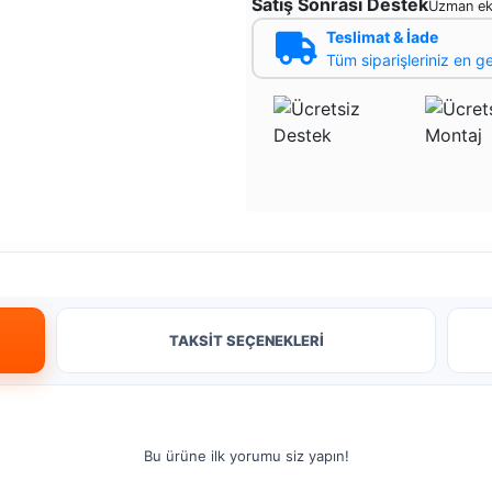
Satış Sonrası Destek
Uzman ek
Teslimat & İade
Tüm siparişleriniz en g
TAKSİT SEÇENEKLERİ
Bu ürüne ilk yorumu siz yapın!