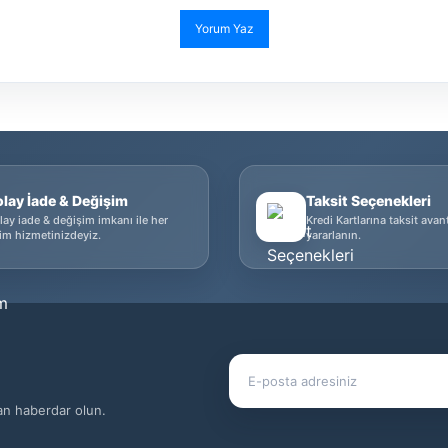
Yorum Yaz
olay İade & Değişim
Taksit Seçenekleri
lay iade & değişim imkanı ile her
Kredi Kartlarına taksit avan
im hizmetinizdeyiz.
yararlanın.
dan haberdar olun.