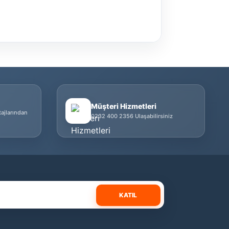
Müşteri Hizmetleri
tajlarından
0232 400 2356 Ulaşabilirsiniz
KATIL