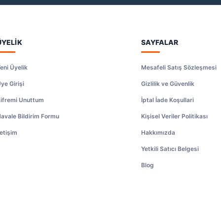
ÜYELİK
SAYFALAR
eni Üyelik
Mesafeli Satış Sözleşmesi
ye Girişi
Gizlilik ve Güvenlik
ifremi Unuttum
İptal İade Koşullari
avale Bildirim Formu
Kişisel Veriler Politikası
letişim
Hakkımızda
Yetkili Satıcı Belgesi
Blog