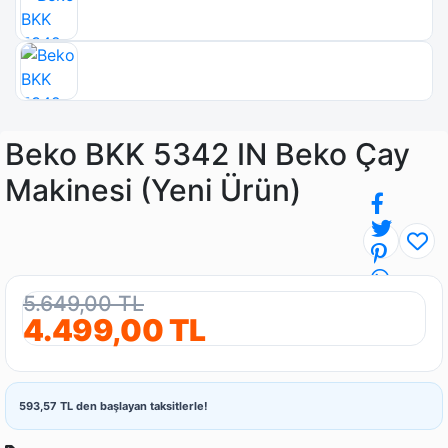
Beko BKK 5342 IN Beko Çay
Makinesi (Yeni Ürün)
5.649,00 TL
4.499,00 TL
593,57 TL den başlayan taksitlerle!