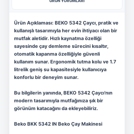
ÜRÜN YORUMLARI
Ürün Açıklaması: BEKO 5342 Çaycı, pratik ve
kullanışlı tasarımıyla her evin ihtiyacı olan bir
mutfak aletidir. Hızlı kaynatma özelliği
sayesinde çay demleme sürecini kısaltır,
otomatik kapanma özelliğiyle güvenli
kullanım sunar. Ergonomik tutma kolu ve 1.7
litrelik geniş su kapasitesiyle kullanıcıya
konforlu bir deneyim sunar.
Bu bilgilerin yanında, BEKO 5342 Çaycı'nın
modern tasarımıyla mutfağınıza şık bir
görünüm katacağını da ekleyebiliriz.
Beko BKK 5342 IN Beko Çay Makinesi