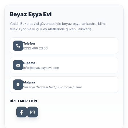
Beyaz Eşya Evi
Yetkili Beko bayisi güvencesiyle beyaz eşya, ankastre, klima,
televizyon ve küçük ev aletlerinde güvenli alışveriş.
Telefon
0232 400 23 56
E-posta
info@beyazesyaevi.com
Mağaza
Sakarya Caddesi No:1/B Bornova / İzmir
BIZI TAKIP EDIN