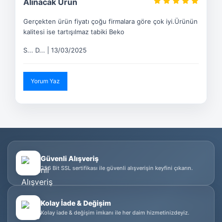
Alınacak Ürün
Gerçekten ürün fiyatı çoğu firmalara göre çok iyi.Ürünün
kalitesi ise tartışılmaz tabiki Beko
S... D... | 13/03/2025
Yorum Yaz
Güvenli Alışveriş
256 Bit SSL sertifikası ile güvenli alışverişin keyfini çıkarın.
Kolay İade & Değişim
Kolay iade & değişim imkanı ile her daim hizmetinizdeyiz.