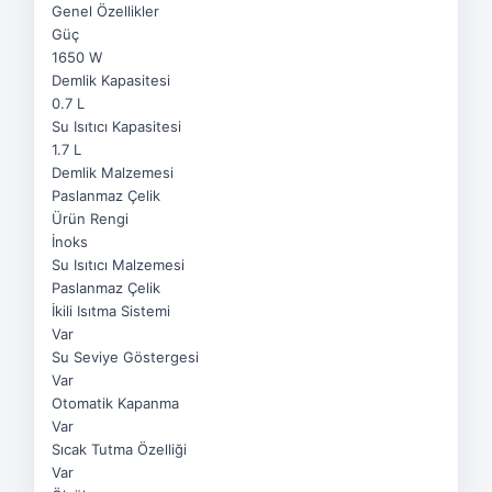
Genel Özellikler
Güç
1650 W
Demlik Kapasitesi
0.7 L
Su Isıtıcı Kapasitesi
1.7 L
Demlik Malzemesi
Paslanmaz Çelik
Ürün Rengi
İnoks
Su Isıtıcı Malzemesi
Paslanmaz Çelik
İkili Isıtma Sistemi
Var
Su Seviye Göstergesi
Var
Otomatik Kapanma
Var
Sıcak Tutma Özelliği
Var