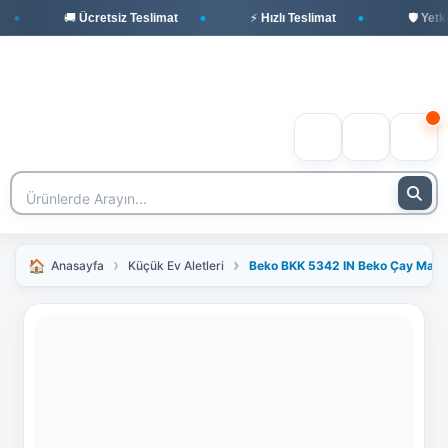
🚚 Ücretsiz Teslimat
⚡ Hızlı Teslimat
🛡️ Yetkili
Anasayfa
Küçük Ev Aletleri
Beko BKK 5342 IN Beko Çay Makin