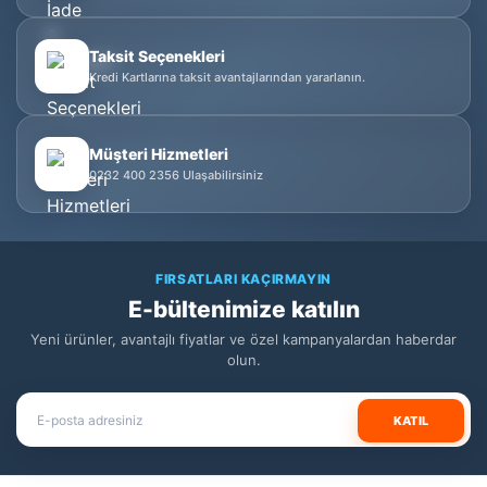
Taksit Seçenekleri
Kredi Kartlarına taksit avantajlarından yararlanın.
Müşteri Hizmetleri
0232 400 2356 Ulaşabilirsiniz
FIRSATLARI KAÇIRMAYIN
E-bültenimize katılın
Yeni ürünler, avantajlı fiyatlar ve özel kampanyalardan haberdar
olun.
KATIL