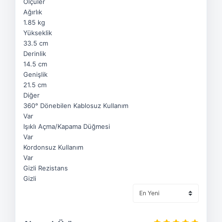
Ölçüler
Ağırlık
1.85 kg
Yükseklik
33.5 cm
Derinlik
14.5 cm
Genişlik
21.5 cm
Diğer
360° Dönebilen Kablosuz Kullanım
Var
Işıklı Açma/Kapama Düğmesi
Var
Kordonsuz Kullanım
Var
Gizli Rezistans
Gizli