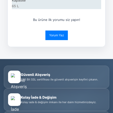
Kapasite
65 L
Bu ürüne ilk yorumu siz yapın!
Yorum Yaz
Güvenli Alışveriş
256 Bit SSL sertifikası ile güvenli alışverişin keyfini çıkarın.
Kolay İade & Değişim
Kolay iade & değişim imkanı ile her daim hizmetinizdeyiz.