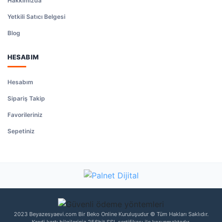
Hakkımızda
Yetkili Satıcı Belgesi
Blog
HESABIM
Hesabım
Sipariş Takip
Favorileriniz
Sepetiniz
2023 Beyazesyaevi.com Bir Beko Online Kuruluşudur © Tüm Hakları Saklıdır.