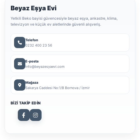
Beyaz Eşya Evi
Yetkili Beko bayisi güvencesiyle beyaz eşya, ankastre, klima,
televizyon ve küçük ev aletlerinde güvenli alışveriş.
Telefon
0232 400 23 56
E-posta
info@beyazesyaevi.com
Mağaza
Sakarya Caddesi No:1/B Bornova / İzmir
BIZI TAKIP EDIN