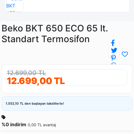
Beko BKT 650 ECO 65 lt.
Standart Termosifon
12.699,00 TL
12.699,00 TL
1.552,10 TL den başlayan taksitlerle!
%0 indirim
0,00 TL avantaj