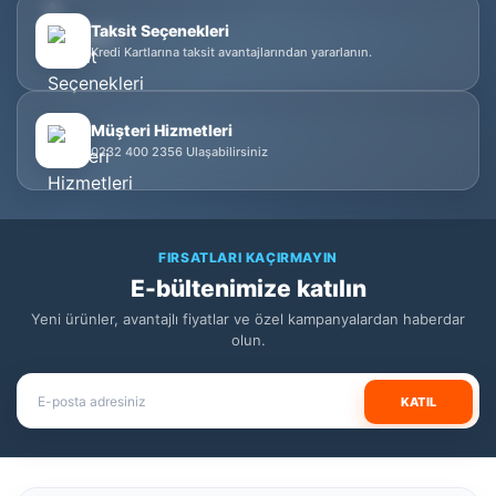
Taksit Seçenekleri
Kredi Kartlarına taksit avantajlarından yararlanın.
Müşteri Hizmetleri
0232 400 2356 Ulaşabilirsiniz
FIRSATLARI KAÇIRMAYIN
E-bültenimize katılın
Yeni ürünler, avantajlı fiyatlar ve özel kampanyalardan haberdar
olun.
KATIL