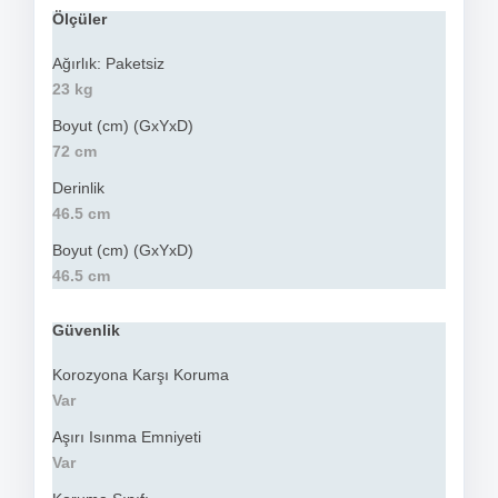
Ölçüler
Ağırlık: Paketsiz
23 kg
Boyut (cm) (GxYxD)
72 cm
Derinlik
46.5 cm
Boyut (cm) (GxYxD)
46.5 cm
Güvenlik
Korozyona Karşı Koruma
Var
Aşırı Isınma Emniyeti
Var