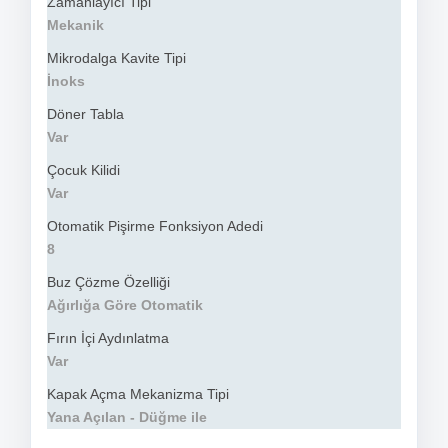
Zamanlayıcı Tipi
Mekanik
Mikrodalga Kavite Tipi
İnoks
Döner Tabla
Var
Çocuk Kilidi
Var
Otomatik Pişirme Fonksiyon Adedi
8
Buz Çözme Özelliği
Ağırlığa Göre Otomatik
Fırın İçi Aydınlatma
Var
Kapak Açma Mekanizma Tipi
Yana Açılan - Düğme ile