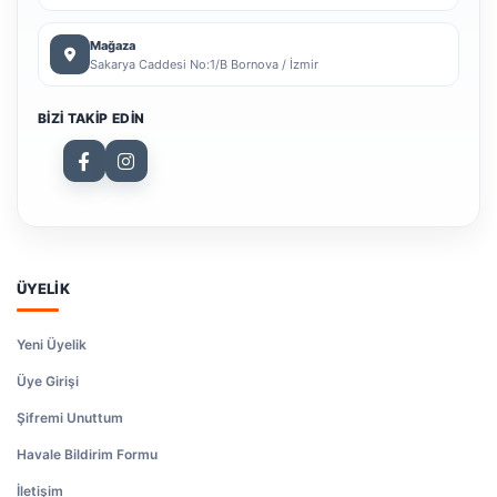
Mağaza
Sakarya Caddesi No:1/B Bornova / İzmir
BIZI TAKIP EDIN
ÜYELİK
Yeni Üyelik
Üye Girişi
Şifremi Unuttum
Havale Bildirim Formu
İletişim