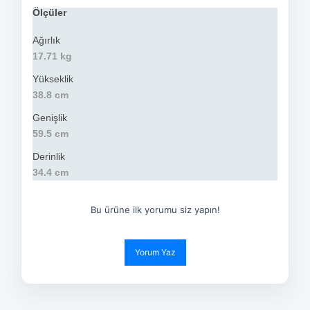
Ölçüler
Ağırlık
17.71 kg
Yükseklik
38.8 cm
Genişlik
59.5 cm
Derinlik
34.4 cm
Bu ürüne ilk yorumu siz yapın!
Yorum Yaz