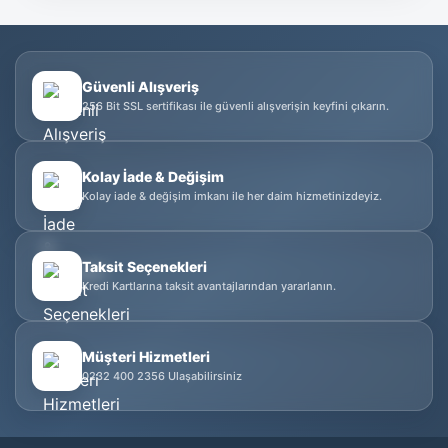
Güvenli Alışveriş
256 Bit SSL sertifikası ile güvenli alışverişin keyfini çıkarın.
Kolay İade & Değişim
Kolay iade & değişim imkanı ile her daim hizmetinizdeyiz.
Taksit Seçenekleri
Kredi Kartlarına taksit avantajlarından yararlanın.
Müşteri Hizmetleri
0232 400 2356 Ulaşabilirsiniz