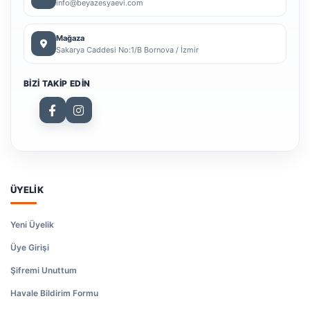
info@beyazesyaevi.com
Mağaza
Sakarya Caddesi No:1/B Bornova / İzmir
BIZI TAKIP EDIN
ÜYELİK
Yeni Üyelik
Üye Girişi
Şifremi Unuttum
Havale Bildirim Formu