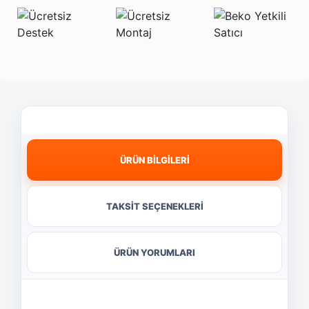
ÜRÜN BİLGİLERİ
TAKSİT SEÇENEKLERİ
ÜRÜN YORUMLARI