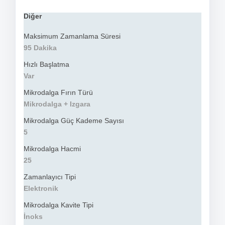
Diğer
Maksimum Zamanlama Süresi
95 Dakika
Hızlı Başlatma
Var
Mikrodalga Fırın Türü
Mikrodalga + Izgara
Mikrodalga Güç Kademe Sayısı
5
Mikrodalga Hacmi
25
Zamanlayıcı Tipi
Elektronik
Mikrodalga Kavite Tipi
İnoks