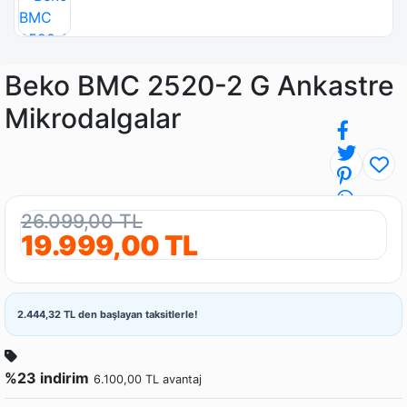
Beko BMC 2520-2 G Ankastre
Mikrodalgalar
26.099,00 TL
19.999,00 TL
2.444,32 TL den başlayan taksitlerle!
%23 indirim
6.100,00 TL avantaj