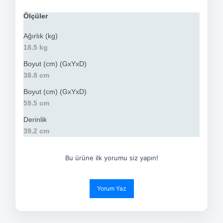
Ölçüler
Ağırlık (kg)
18.5 kg
Boyut (cm) (GxYxD)
38.8 cm
Boyut (cm) (GxYxD)
59.5 cm
Derinlik
39.2 cm
Bu ürüne ilk yorumu siz yapın!
Yorum Yaz