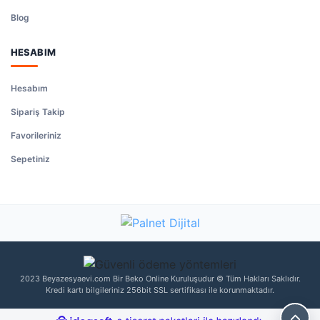
Blog
HESABIM
Hesabım
Sipariş Takip
Favorileriniz
Sepetiniz
2023 Beyazesyaevi.com Bir Beko Online Kuruluşudur © Tüm Hakları Saklıdır.
Kredi kartı bilgileriniz 256bit SSL sertifikası ile korunmaktadır.