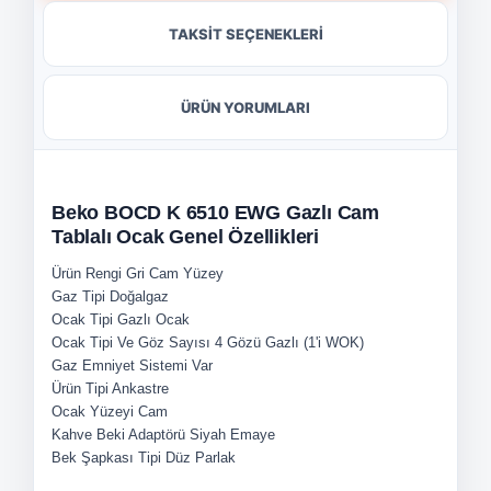
TAKSİT SEÇENEKLERİ
ÜRÜN YORUMLARI
Beko BOCD K 6510 EWG Gazlı Cam
Tablalı Ocak Genel Özellikleri
Ürün Rengi
Gri Cam Yüzey
Gaz Tipi
Doğalgaz
Ocak Tipi
Gazlı Ocak
Ocak Tipi Ve Göz Sayısı
4 Gözü Gazlı (1'i WOK)
Gaz Emniyet Sistemi
Var
Ürün Tipi
Ankastre
Ocak Yüzeyi
Cam
Kahve Beki Adaptörü
Siyah Emaye
Bek Şapkası Tipi
Düz Parlak