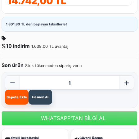
14.742,00 TL
1.801,80 TL den başlayan taksitlerle!
%10 indirim
1.638,00 TL avantaj
Son ürün
Stok tükenmeden sipariş verin
Sepete Ekle
Hemen Al
WHATSAPP'TAN BİLGİ AL
Yetkili Beko Bayisi
Güvenli Ödeme