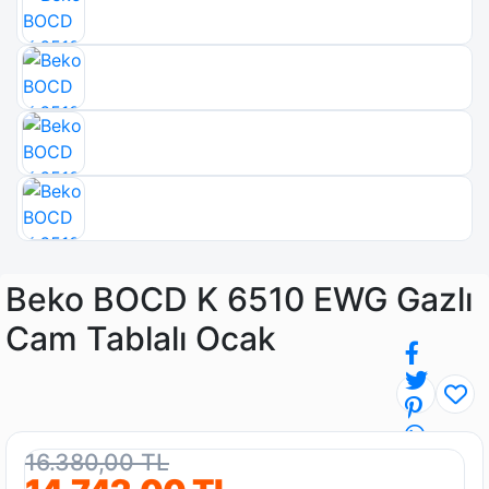
Beko BOCD K 6510 EWG Gazlı
Cam Tablalı Ocak
16.380,00 TL