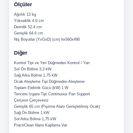
Ölçüler
Ağırlık
13 kg
Yükseklik
4.6 cm
Derinlik
52.4 cm
Genişlik
64.6 cm
Niş Boyutlar (YxGxD) (cm)
hx560x490
Diğer
Kontrol Tipi ve Yeri
Düğmeden Kontrol / Yan
Sol Ön Bölme
3,3 kW
Sağ Arka Bölme
1,75 kW
Ocak Ateşleme Tipi
Düğmeden Ateşleme
Toplam Elektrik Gücü (kW)
1 W
Tencere Izgara Tipi
Continuous Pan Support
Çerçeve
Çerçevesiz
Genişlik
65 cm (Pişirme Alanı Genişletilmiş Ocak)
Sağ Ön Bölme
1 kW
Sol Arka Bölme
1,75 kW
PractiClean Nano Kaplama
Var