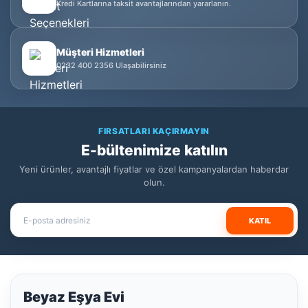
Kredi Kartlarına taksit avantajlarından yararlanın.
Müşteri Hizmetleri
0232 400 2356 Ulaşabilirsiniz
FIRSATLARI KAÇIRMAYIN
E-bültenimize katılın
Yeni ürünler, avantajlı fiyatlar ve özel kampanyalardan haberdar
olun.
KATIL
Beyaz Eşya Evi