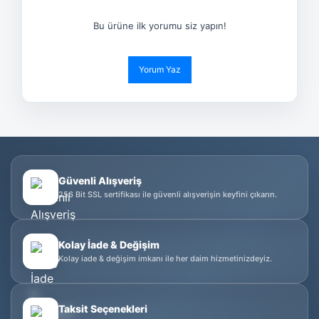
Bu ürüne ilk yorumu siz yapın!
Yorum Yaz
Güvenli Alışveriş
256 Bit SSL sertifikası ile güvenli alışverişin keyfini çıkarın.
Kolay İade & Değişim
Kolay iade & değişim imkanı ile her daim hizmetinizdeyiz.
Taksit Seçenekleri