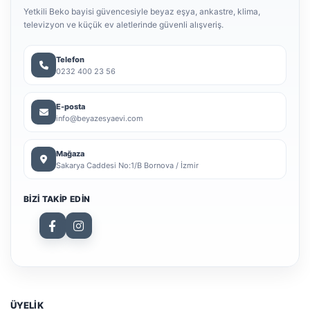
Yetkili Beko bayisi güvencesiyle beyaz eşya, ankastre, klima,
televizyon ve küçük ev aletlerinde güvenli alışveriş.
Telefon
0232 400 23 56
E-posta
info@beyazesyaevi.com
Mağaza
Sakarya Caddesi No:1/B Bornova / İzmir
BIZI TAKIP EDIN
ÜYELİK