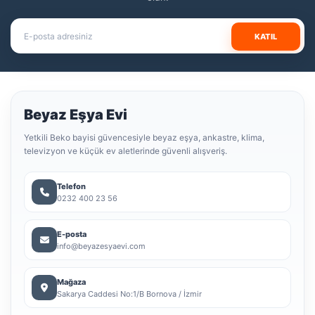
KATIL
Beyaz Eşya Evi
Yetkili Beko bayisi güvencesiyle beyaz eşya, ankastre, klima,
televizyon ve küçük ev aletlerinde güvenli alışveriş.
Telefon
0232 400 23 56
E-posta
info@beyazesyaevi.com
Mağaza
Sakarya Caddesi No:1/B Bornova / İzmir