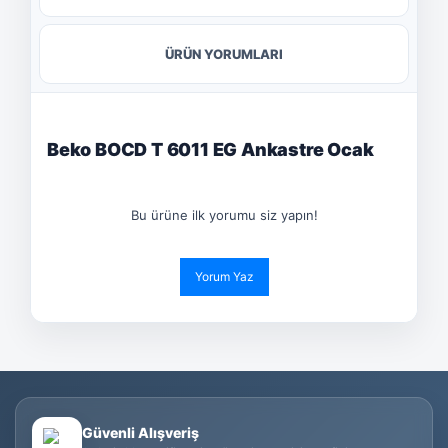
ÜRÜN YORUMLARI
Beko BOCD T 6011 EG Ankastre Ocak
Bu ürüne ilk yorumu siz yapın!
Yorum Yaz
Güvenli Alışveriş