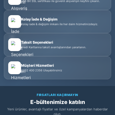
256 Bit SSL sertifikası ile güvenli alışverişin keyfini çıkarın.
Kolay İade & Değişim
Kolay iade & değişim imkanı ile her daim hizmetinizdeyiz.
Taksit Seçenekleri
Kredi Kartlarına taksit avantajlarından yararlanın.
Müşteri Hizmetleri
0232 400 2356 Ulaşabilirsiniz
FIRSATLARI KAÇIRMAYIN
E-bültenimize katılın
Yeni ürünler, avantajlı fiyatlar ve özel kampanyalardan haberdar
olun.