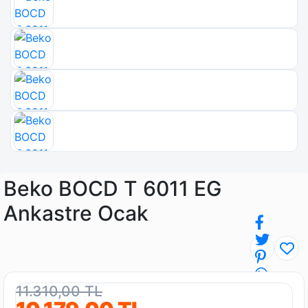
Beko BOCD T 6011 EG
Ankastre Ocak
11.310,00 TL