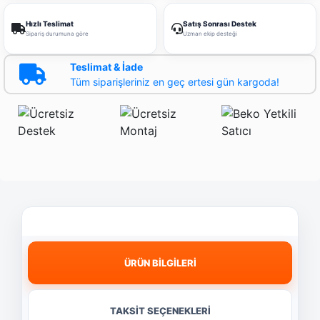
Hızlı Teslimat
Satış Sonrası Destek
Sipariş durumuna göre
Uzman ekip desteği
Teslimat & İade
Tüm siparişleriniz en geç ertesi gün kargoda!
ÜRÜN BİLGİLERİ
TAKSİT SEÇENEKLERİ