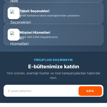
Taksit Seçenekleri
Kredi Kartlarına taksit avantajlarından yararlanın.
Müşteri Hizmetleri
0232 400 2356 Ulaşabilirsiniz
FIRSATLARI KAÇIRMAYIN
E-bültenimize katılın
Yeni ürünler, avantajlı fiyatlar ve özel kampanyalardan haberdar
olun.
KATIL