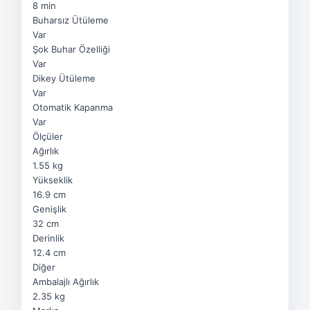
8 min
Buharsız Ütüleme
Var
Şok Buhar Özelliği
Var
Dikey Ütüleme
Var
Otomatik Kapanma
Var
Ölçüler
Ağırlık
1.55 kg
Yükseklik
16.9 cm
Genişlik
32 cm
Derinlik
12.4 cm
Diğer
Ambalajlı Ağırlık
2.35 kg