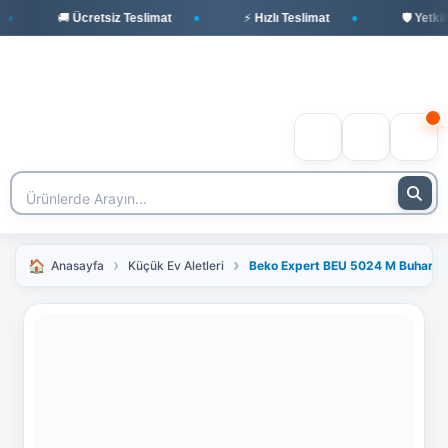
🚚 Ücretsiz Teslimat
⚡ Hızlı Teslimat
🛡️ Yetkili 
Anasayfa
Küçük Ev Aletleri
Beko Expert BEU 5024 M Buharlı 