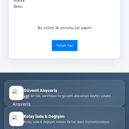
Marka
Beko
Bu ürüne ilk yorumu siz yapın!
Yorum Yaz
Güvenli Alışveriş
256 Bit SSL sertifikası ile güvenli alışverişin keyfini çıkarın.
Kolay İade & Değişim
Kolay iade & değişim imkanı ile her daim hizmetinizdeyiz.