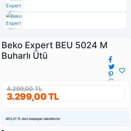
Beko Expert BEU 5024 M
Buharlı Ütü
4.299,00 TL
3.299,00 TL
403,21 TL den başlayan taksitlerle!