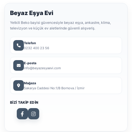
Beyaz Eşya Evi
Yetkili Beko bayisi güvencesiyle beyaz eşya, ankastre, klima,
televizyon ve küçük ev aletlerinde güvenli alışveriş.
Telefon
0232 400 23 56
E-posta
info@beyazesyaevi.com
Mağaza
Sakarya Caddesi No:1/B Bornova / İzmir
BIZI TAKIP EDIN