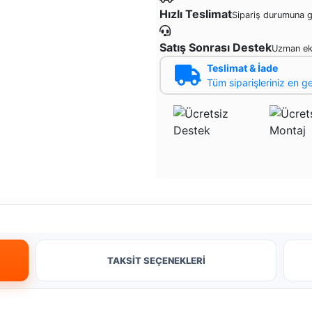
Hızlı Teslimat
Sipariş durumuna 
Satış Sonrası Destek
Uzman ek
Teslimat & İade
Tüm siparişleriniz en g
TAKSİT SEÇENEKLERİ