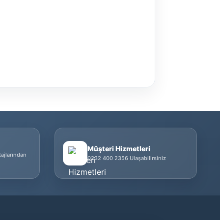
Müşteri Hizmetleri
tajlarından
0232 400 2356 Ulaşabilirsiniz