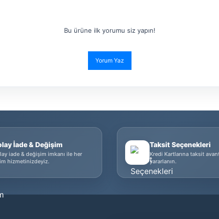
Bu ürüne ilk yorumu siz yapın!
Yorum Yaz
olay İade & Değişim
Taksit Seçenekleri
lay iade & değişim imkanı ile her
Kredi Kartlarına taksit avan
im hizmetinizdeyiz.
yararlanın.