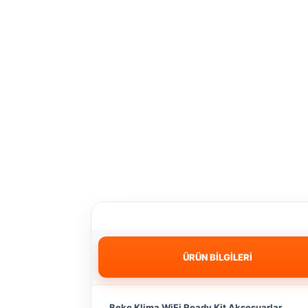
ÜRÜN BİLGİLERİ
Beko Klima WiFi Ready Kit Aksesuarlar