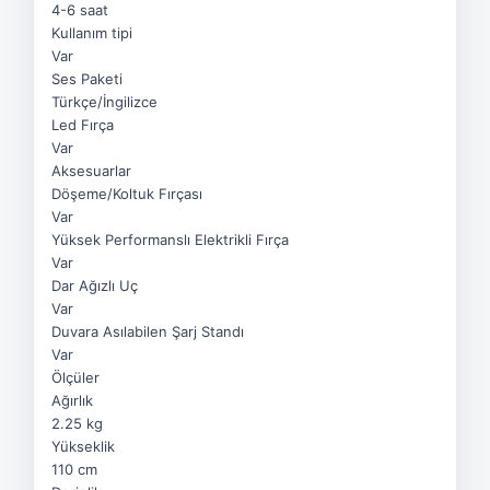
4-6 saat
Kullanım tipi
Var
Ses Paketi
Türkçe/İngilizce
Led Fırça
Var
Aksesuarlar
Döşeme/Koltuk Fırçası
Var
Yüksek Performanslı Elektrikli Fırça
Var
Dar Ağızlı Uç
Var
Duvara Asılabilen Şarj Standı
Var
Ölçüler
Ağırlık
2.25 kg
Yükseklik
110 cm