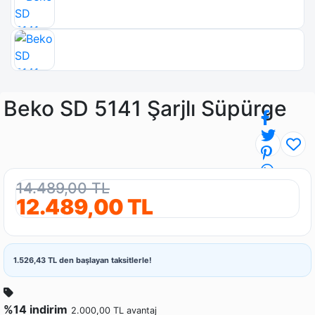
Beko SD 5141 Şarjlı Süpürge
14.489,00 TL
12.489,00 TL
1.526,43 TL den başlayan taksitlerle!
%14 indirim
2.000,00 TL avantaj