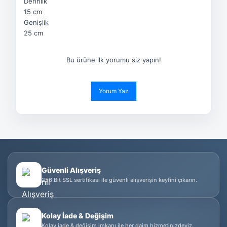
Derinlik
15 cm
Genişlik
25 cm
Bu ürüne ilk yorumu siz yapın!
Yorum Yaz
Güvenli Alışveriş
256 Bit SSL sertifikası ile güvenli alışverişin keyfini çıkarın.
Kolay İade & Değişim
Kolay iade & değişim imkanı ile her daim hizmetinizdeyiz.