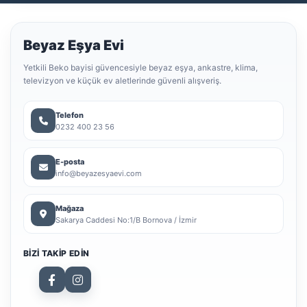
Beyaz Eşya Evi
Yetkili Beko bayisi güvencesiyle beyaz eşya, ankastre, klima,
televizyon ve küçük ev aletlerinde güvenli alışveriş.
Telefon
0232 400 23 56
E-posta
info@beyazesyaevi.com
Mağaza
Sakarya Caddesi No:1/B Bornova / İzmir
BIZI TAKIP EDIN