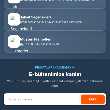
Taksit Seçenekleri
Kredi Kartlarına taksit avantajlarından yararlanın.
Müşteri Hizmetleri
0232 400 2356 Ulaşabilirsiniz
FIRSATLARI KAÇIRMAYIN
E-bültenimize katılın
Yeni ürünler, avantajlı fiyatlar ve özel kampanyalardan haberdar
olun.
KATIL