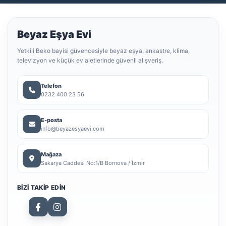
Beyaz Eşya Evi
Yetkili Beko bayisi güvencesiyle beyaz eşya, ankastre, klima,
televizyon ve küçük ev aletlerinde güvenli alışveriş.
Telefon
0232 400 23 56
E-posta
info@beyazesyaevi.com
Mağaza
Sakarya Caddesi No:1/B Bornova / İzmir
BIZI TAKIP EDIN