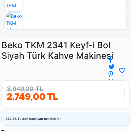
Beko TKM 2341 Keyf-i Bol
Siyah Türk Kahve Makinesi
3.949,00 TL
2.749,00 TL
362,68 TL den başlayan taksitlerle!