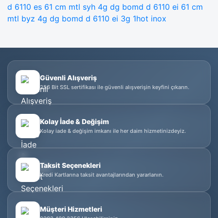
d 6110 es 61 cm mtl syh 4g dg
bomd d 6110 ei 61 cm
mtl byz 4g dg
bomd d 6110 ei 3g 1hot inox
Güvenli Alışveriş
256 Bit SSL sertifikası ile güvenli alışverişin keyfini çıkarın.
Kolay İade & Değişim
Kolay iade & değişim imkanı ile her daim hizmetinizdeyiz.
Taksit Seçenekleri
Kredi Kartlarına taksit avantajlarından yararlanın.
Müşteri Hizmetleri