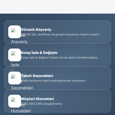
Güvenli Alışveriş
256 Bit SSL sertifikası ile güvenli alışverişin keyfini çıkarın.
Kolay İade & Değişim
Kolay iade & değişim imkanı ile her daim hizmetinizdeyiz.
Taksit Seçenekleri
Kredi Kartlarına taksit avantajlarından yararlanın.
Müşteri Hizmetleri
0232 400 2356 Ulaşabilirsiniz