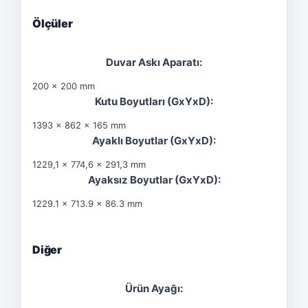
Ölçüler
Duvar Askı Aparatı:
200 x 200 mm
Kutu Boyutları (GxYxD):
1393 x 862 x 165 mm
Ayaklı Boyutlar (GxYxD):
1229,1 x 774,6 x 291,3 mm
Ayaksız Boyutlar (GxYxD):
1229.1 x 713.9 x 86.3 mm
Diğer
Ürün Ayağı: