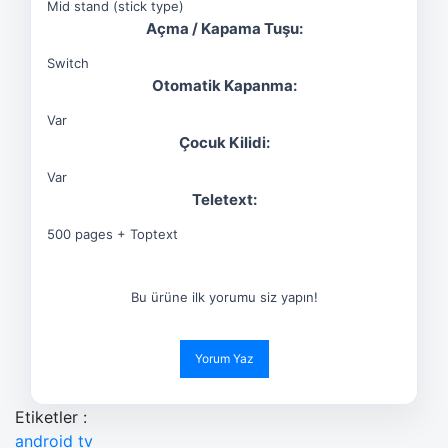
Mid stand (stick type)
Açma / Kapama Tuşu:
Switch
Otomatik Kapanma:
Var
Çocuk Kilidi:
Var
Teletext:
500 pages + Toptext
Bu ürüne ilk yorumu siz yapın!
Yorum Yaz
Etiketler :
android tv