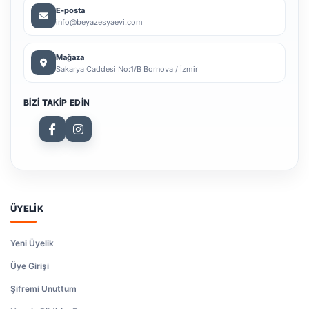
E-posta
info@beyazesyaevi.com
Mağaza
Sakarya Caddesi No:1/B Bornova / İzmir
BIZI TAKIP EDIN
ÜYELİK
Yeni Üyelik
Üye Girişi
Şifremi Unuttum