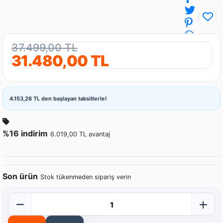
37.499,00 TL
31.480,00 TL
4.153,26 TL den başlayan taksitlerle!
%16 indirim
6.019,00 TL avantaj
Son ürün
Stok tükenmeden sipariş verin