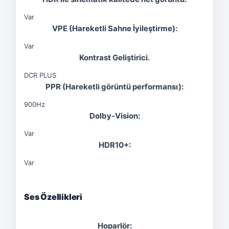
Var
VPE (Hareketli Sahne İyileştirme):
Var
Kontrast Geliştirici.
DCR PLUS
PPR (Hareketli görüntü performansı):
900Hz
Dolby-Vision:
Var
HDR10+:
Var
Ses Özellikleri
Hoparlör: