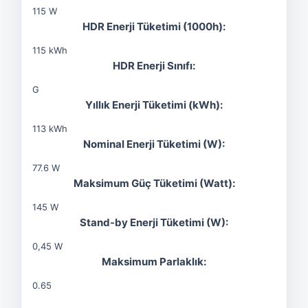
115 W
HDR Enerji Tüketimi (1000h):
115 kWh
HDR Enerji Sınıfı:
G
Yıllık Enerji Tüketimi (kWh):
113 kWh
Nominal Enerji Tüketimi (W):
77.6 W
Maksimum Güç Tüketimi (Watt):
145 W
Stand-by Enerji Tüketimi (W):
0,45 W
Maksimum Parlaklık:
0.65