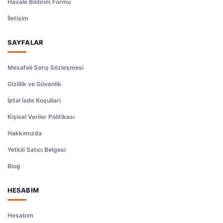
Havale Bildirim Formu
İletişim
SAYFALAR
Mesafeli Satış Sözleşmesi
Gizlilik ve Güvenlik
İptal İade Koşullari
Kişisel Veriler Politikası
Hakkımızda
Yetkili Satıcı Belgesi
Blog
HESABIM
Hesabım