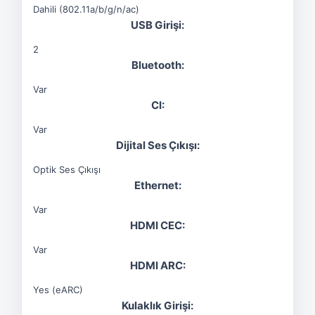
Dahili (802.11a/b/g/n/ac)
USB Girişi:
2
Bluetooth:
Var
CI:
Var
Dijital Ses Çıkışı:
Optik Ses Çıkışı
Ethernet:
Var
HDMI CEC:
Var
HDMI ARC:
Yes (eARC)
Kulaklık Girişi: