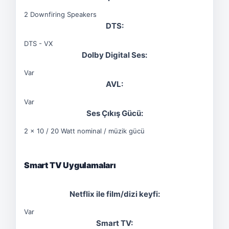
2 Downfiring Speakers
DTS:
DTS - VX
Dolby Digital Ses:
Var
AVL:
Var
Ses Çıkış Gücü:
2 x 10 / 20 Watt nominal / müzik gücü
Smart TV Uygulamaları
Netflix ile film/dizi keyfi:
Var
Smart TV: