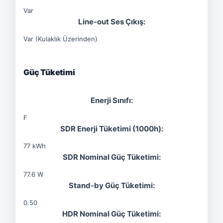
Var
Line-out Ses Çıkış:
Var (Kulaklık Üzerinden)
Güç Tüketimi
Enerji Sınıfı:
F
SDR Enerji Tüketimi (1000h):
77 kWh
SDR Nominal Güç Tüketimi:
77.6 W
Stand-by Güç Tüketimi:
0.50
HDR Nominal Güç Tüketimi: