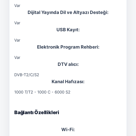
Var
Dijital Yayında Dil ve Altyazı Desteği:
Var
USB Kayıt:
Var
Elektronik Program Rehberi:
Var
DTV alıcı:
DVB-T2/C/S2
Kanal Hafızası:
1000 T/T2 - 1000 C - 6000 S2
Bağlantı Özellikleri
Wi-Fi: