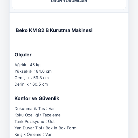
ÜRÜN YORUMLARI
Beko KM 82 B Kurutma Makinesi
Ölçüler
Ağırlık : 45 kg
Yükseklik : 84.6 cm
Genişlik : 59.8 cm
Derinlik : 60.5 cm
Konfor ve Güvenlik
Dokunmatik Tuş : Var
Koku Özelliği : Tazeleme
Tank Pozisyonu : Üst
Yan Duvar Tipi : Box in Box Form
Kırışık Önleme : Var