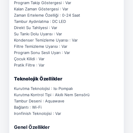
Program Takip Göstergesi : Var
Kalan Zaman Göstergesi : Var
Zaman Erteleme Özelliği : 0-24 Saat
Tambur Aydınlatma : DC LED
Direkt Su Tahliyesi : Var
Su Tankı Dolu Uyarısı : Var
Kondenser Temizleme Uyarısı : Var
Filtre Temizleme Uyarısı : Var
Program Sonu Sesli Uyarı : Var
Çocuk Kilidi : Var
Pratik Filtre : Var
Teknolojik Özellikler
Kurutma Teknolojisi : Isı Pompalı
Kurutma Kontrol Tipi : Akıllı Nem Sensörü
Tambur Deseni : Aquawave
Bağlantı : Wi-Fi
Ironfinish Teknolojisi : Var
Genel Özellikler