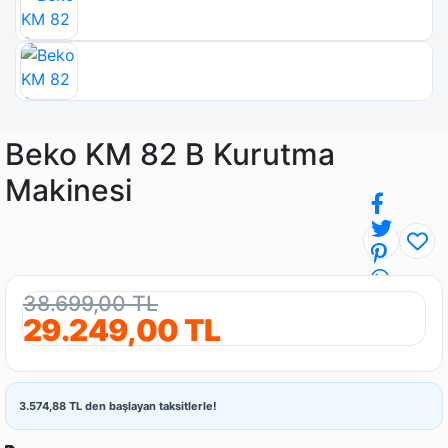
Beko KM 82 B Kurutma
Makinesi
38.699,00 TL
29.249,00 TL
3.574,88 TL den başlayan taksitlerle!