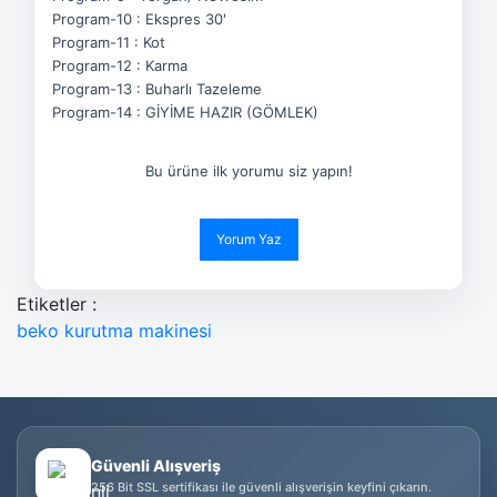
Program-10 : Ekspres 30'
Program-11 : Kot
Program-12 : Karma
Program-13 : Buharlı Tazeleme
Program-14 : GİYİME HAZIR (GÖMLEK)
Bu ürüne ilk yorumu siz yapın!
Yorum Yaz
Etiketler :
beko kurutma makinesi
Güvenli Alışveriş
256 Bit SSL sertifikası ile güvenli alışverişin keyfini çıkarın.