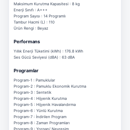
Maksimum Kurutma Kapasitesi : 8 kg
Enerji Sınıfı : A+++
Program Sayısı : 14 Programlı
Tambur Hacmi (L) : 110
Ürün Rengi : Beyaz
Performans
Yıllık Enerji Tüketimi (kWh) : 176.8 kWh
Ses Gücü Seviyesi (dBA) : 63 dBA
Programlar
Program-1 : Pamuklular
Program-2 : Pamuklu Ekonomik Kurutma
Program-3 : Sentetik
Program-4 : Hijyenik Kurutma
Program-5 : Hijyenik Havalandırma
Program-6 : Yünlü Kurutma
Program-7 : İndirilen Program
Program-8 : Zaman Programları
Program-9 : Yorgan/ Nevresim