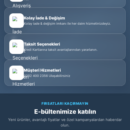
Kolay İade & Değişim
Kolay iade & değişim imkanı ile her daim hizmetinizdeyiz.
Taksit Seçenekleri
Kredi Kartlarına taksit avantajlarından yararlanın.
Müşteri Hizmetleri
0232 400 2356 Ulaşabilirsiniz
FIRSATLARI KAÇIRMAYIN
E-bültenimize katılın
Yeni ürünler, avantajlı fiyatlar ve özel kampanyalardan haberdar
olun.